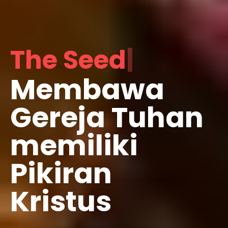
G
|
Membawa
Gereja Tuhan
memiliki
Pikiran
Kristus